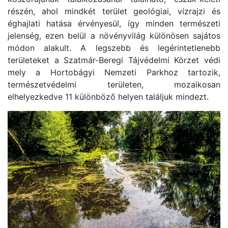
részén, ahol mindkét terület geológiai, vízrajzi és
éghajlati hatása érvényesül, így minden természeti
jelenség, ezen belül a növényvilág különösen sajátos
módon alakult. A legszebb és legérintetlenebb
területeket a Szatmár-Beregi Tájvédelmi Körzet védi
mely a Hortobágyi Nemzeti Parkhoz tartozik,
természetvédelmi területen, mozaikosan
elhelyezkedve 11 különböző helyen találjuk mindezt.