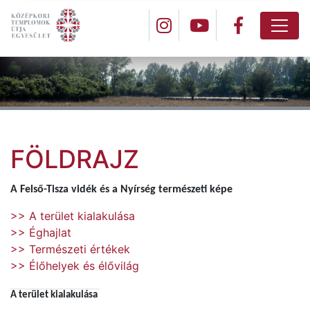
FÖLDRAJZ
A Felső-Tisza vidék és a Nyírség természeti képe
>> A terület kialakulása
>> Éghajlat
>> Természeti értékek
>> Élőhelyek és élővilág
A terület kialakulása