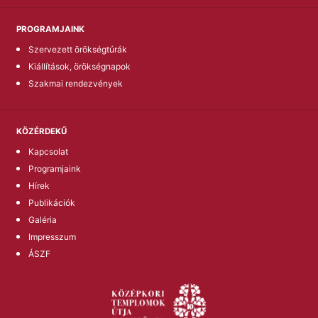
PROGRAMJAINK
Szervezett örökségtúrák
Kiállítások, örökségnapok
Szakmai rendezvények
KÖZÉRDEKŰ
Kapcsolat
Programjaink
Hírek
Publikációk
Galéria
Impresszum
ÁSZF