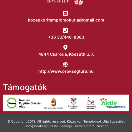
kozepkoritemplomokutja@gmail.com
+36 30/446-8383
4844 Csaroda, Kossuth u. 7.
http://www.oroksegtura.hu
Támogatók
© Copyright 2019. All rights reserved. Középkori Templomok Útja Egyesület
- info@oroksegtura.hu - design: Formo Communication