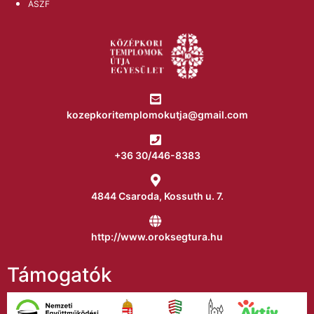
ÁSZF
kozepkoritemplomokutja@gmail.com
+36 30/446-8383
4844 Csaroda, Kossuth u. 7.
http://www.oroksegtura.hu
Támogatók