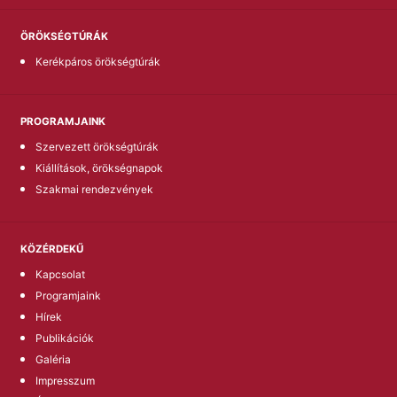
ÖRÖKSÉGTÚRÁK
Kerékpáros örökségtúrák
PROGRAMJAINK
Szervezett örökségtúrák
Kiállítások, örökségnapok
Szakmai rendezvények
KÖZÉRDEKŰ
Kapcsolat
Programjaink
Hírek
Publikációk
Galéria
Impresszum