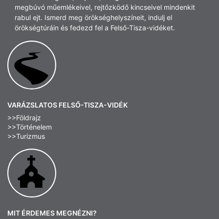
megbúvó műemlékeivel, rejtőzködő kincseivel mindenkit
rabul ejt. Ismerd meg örökséghelyszíneit, indulj el
örökségtúráin és fedezd fel a Felső-Tisza-vidéket.
VARÁZSLATOS FELSŐ-TISZA-VIDÉK
>>Földrajz
>>Történelem
>>Turizmus
MIT ÉRDEMES MEGNÉZNI?