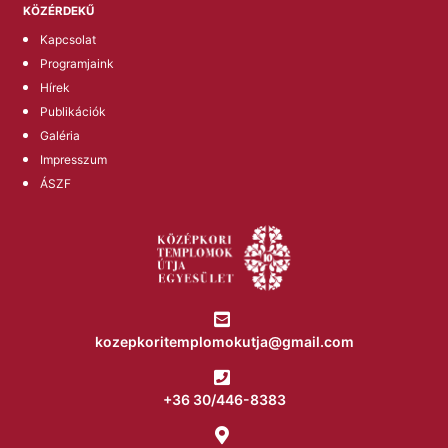
KÖZÉRDEKŰ
Kapcsolat
Programjaink
Hírek
Publikációk
Galéria
Impresszum
ÁSZF
kozepkoritemplomokutja@gmail.com
+36 30/446-8383