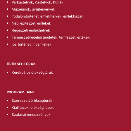
Várkastélyok, Kastélyok, Kúriák
Múzeumok, gyűjtemények
Irodalomtörténeti emlékhelyek, emlékházak
Népi építészeti emlékek
Régészeti emlékhelyek
Természetvédelmi területek, természeti értékek
Ipartörténeti műemlékek
ÖRÖKSÉGTÚRÁK
Kerékpáros örökségtúrák
PROGRAMJAINK
Szervezett örökségtúrák
Kiállítások, örökségnapok
Szakmai rendezvények