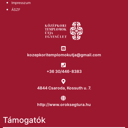
Impresszum
ÁSZF
kozepkoritemplomokutja@gmail.com
+36 30/446-8383
4844 Csaroda, Kossuth u. 7.
http://www.oroksegtura.hu
Támogatók