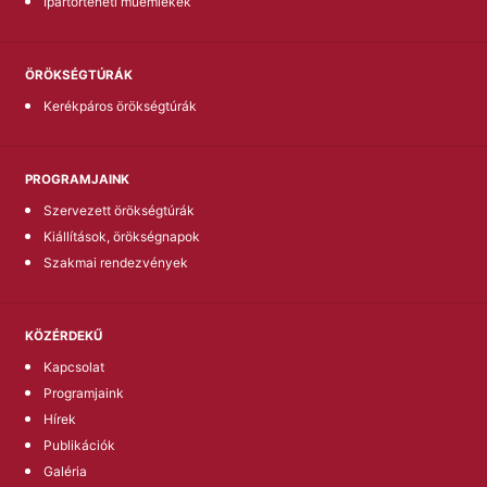
Ipartörténeti műemlékek
ÖRÖKSÉGTÚRÁK
Kerékpáros örökségtúrák
PROGRAMJAINK
Szervezett örökségtúrák
Kiállítások, örökségnapok
Szakmai rendezvények
KÖZÉRDEKŰ
Kapcsolat
Programjaink
Hírek
Publikációk
Galéria