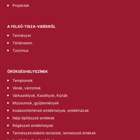
Projektek
A FELSŐ-TISZA-VIDÉKRŐL
Természet
Történelem
Turizmus
ÖRÖKSÉGHELYSZÍNEK
Templomok
Várak, várromok
Várkastélyok, Kastélyok, Kúriák
Múzeumok, gyűjtemények
Irodalomtörténeti emlékhelyek, emlékházak
Népi építészeti emlékek
Régészeti emlékhelyek
Természetvédelmi területek, természeti értékek