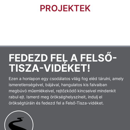
PROJEKTEK
FEDEZD FEL A FELSŐ-
TISZA-VIDÉKET!
Ezen a honlapon egy csodálatos világ fog eléd tárulni, amely
ismeretlenségével, bájával, hangulatos kis falvaiban
megbúvó műemlékeivel, rejtőzködő kincseivel mindenkit
rabul ejt. Ismerd meg örökséghelyszíneit, indulj el
örökségtúráin és fedezd fel a Felső-Tisza-vidéket.