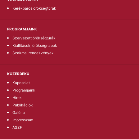
Kerékpáros örökségtúrák
PROGRAMJAINK
Szervezett örökségtúrák
Kiállítások, örökségnapok
Szakmai rendezvények
KÖZÉRDEKŰ
Kapcsolat
Programjaink
Hírek
Publikációk
Galéria
Impresszum
ÁSZF