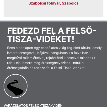
Szabolcsi földvár, Szabolcs
FEDEZD FEL A FELSŐ-
TISZA-VIDÉKET!
Ezen a honlapon egy csodálatos világ fog eléd tárulni, amely
ismeretlenségével, bájával, hangulatos kis falvaiban
megbúvó műemlékeivel, rejtőzködő kincseivel mindenkit
rabul ejt. Ismerd meg örökséghelyszíneit, indulj el
örökségtúráin és fedezd fel a Felső-Tisza-vidéket.
VARÁZSLATOS FELSŐ-TISZA-VIDÉK