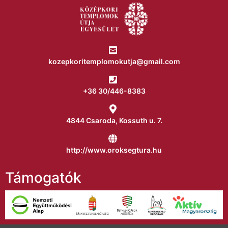
kozepkoritemplomokutja@gmail.com
+36 30/446-8383
4844 Csaroda, Kossuth u. 7.
http://www.oroksegtura.hu
Támogatók