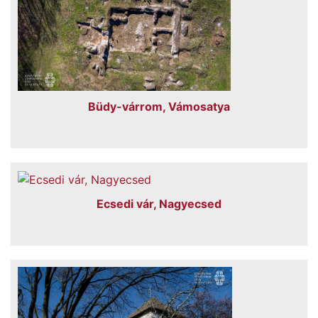
Büdy-várrom, Vámosatya
Ecsedi vár, Nagyecsed