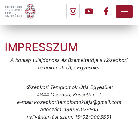
IMPRESSZUM
A honlap tulajdonosa és üzemeltetője a Középkori
Templomok Útja Egyesület.
Középkori Templomok Útja Egyesület
4844 Csaroda, Kossuth u. 7.
e-mail: kozepkoritemplomokutja@gmail.com
adószám: 18869107-1-15
nyilvántartási szám: 15-02-0003831