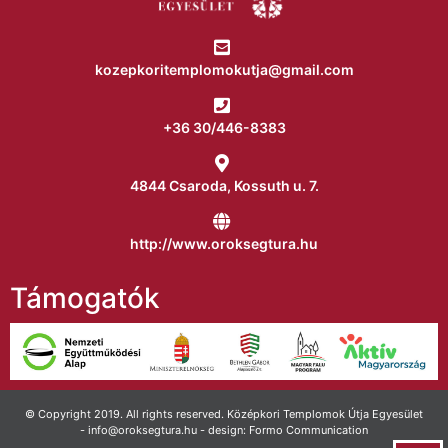
kozepkoritemplomokutja@gmail.com
+36 30/446-8383
4844 Csaroda, Kossuth u. 7.
http://www.oroksegtura.hu
Támogatók
© Copyright 2019. All rights reserved. Középkori Templomok Útja Egyesület
- info@oroksegtura.hu - design: Formo Communication