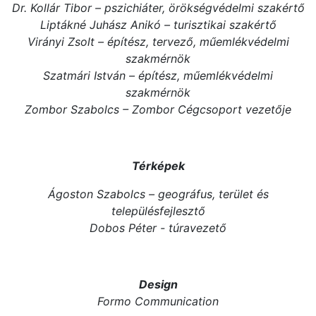
Dr. Kollár Tibor – pszichiáter, örökségvédelmi szakértő
Liptákné Juhász Anikó – turisztikai szakértő
Virányi Zsolt – építész, tervező, műemlékvédelmi
szakmérnök
Szatmári István – építész, műemlékvédelmi
szakmérnök
Zombor Szabolcs – Zombor Cégcsoport vezetője
Térképek
Ágoston Szabolcs – geográfus, terület és
településfejlesztő
Dobos Péter - túravezető
Design
Formo Communication