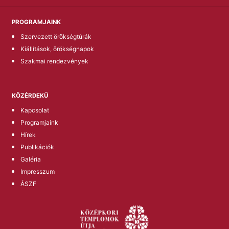
PROGRAMJAINK
Szervezett örökségtúrák
Kiállítások, örökségnapok
Szakmai rendezvények
KÖZÉRDEKŰ
Kapcsolat
Programjaink
Hírek
Publikációk
Galéria
Impresszum
ÁSZF