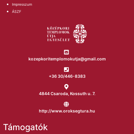
Impresszum
ÁSZF
kozepkoritemplomokutja@gmail.com
+36 30/446-8383
4844 Csaroda, Kossuth u. 7.
http://www.oroksegtura.hu
Támogatók