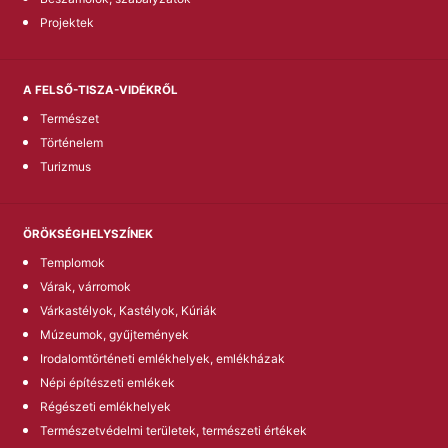
Projektek
A FELSŐ-TISZA-VIDÉKRŐL
Természet
Történelem
Turizmus
ÖRÖKSÉGHELYSZÍNEK
Templomok
Várak, várromok
Várkastélyok, Kastélyok, Kúriák
Múzeumok, gyűjtemények
Irodalomtörténeti emlékhelyek, emlékházak
Népi építészeti emlékek
Régészeti emlékhelyek
Természetvédelmi területek, természeti értékek