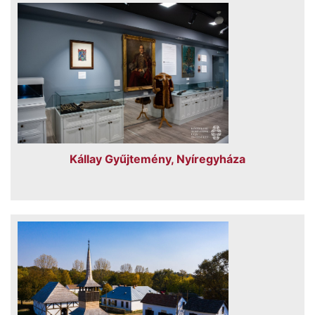
Kállay Gyűjtemény, Nyíregyháza