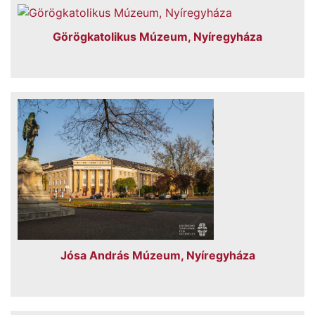
Görögkatolikus Múzeum, Nyíregyháza
Jósa András Múzeum, Nyíregyháza