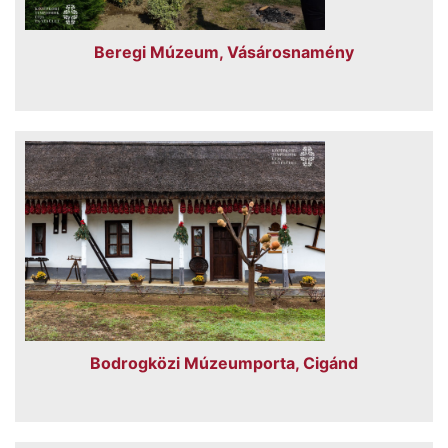
Beregi Múzeum, Vásárosnamény
Bodrogközi Múzeumporta, Cigánd