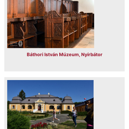
Báthori István Múzeum, Nyírbátor