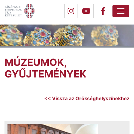
MÚZEUMOK,
GYŰJTEMÉNYEK
<< Vissza az Örökséghelyszínekhez