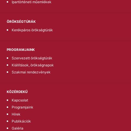
Ipartörténeti műemlékek
ÖRÖKSÉGTÚRÁK
Kerékpáros örökségtúrák
PROGRAMJAINK
Szervezett örökségtúrák
Kiállítások, örökségnapok
Szakmai rendezvények
KÖZÉRDEKŰ
Kapcsolat
Programjaink
Hírek
Publikációk
Galéria