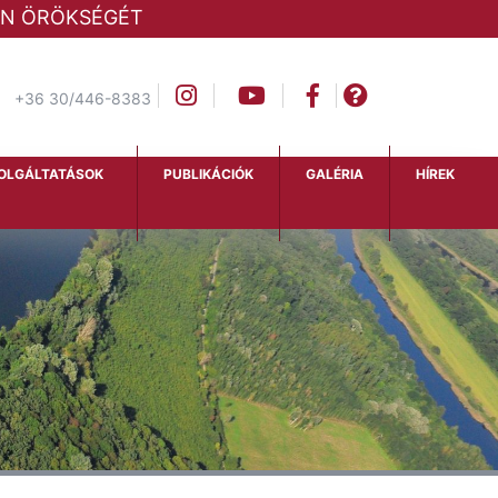
LAN ÖRÖKSÉGÉT
+36 30/446-8383
OLGÁLTATÁSOK
PUBLIKÁCIÓK
GALÉRIA
HÍREK