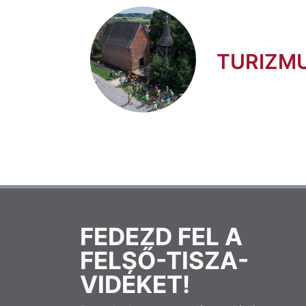
TURIZM
FEDEZD FEL A
FELSŐ-TISZA-
VIDÉKET!