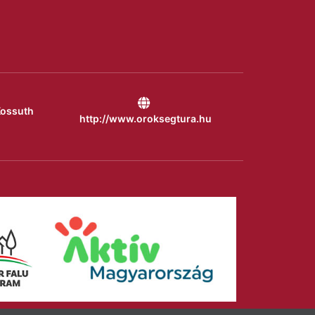
Kossuth
http://www.oroksegtura.hu