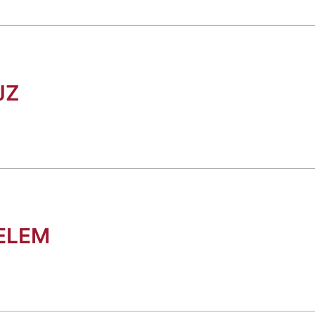
JZ
ELEM