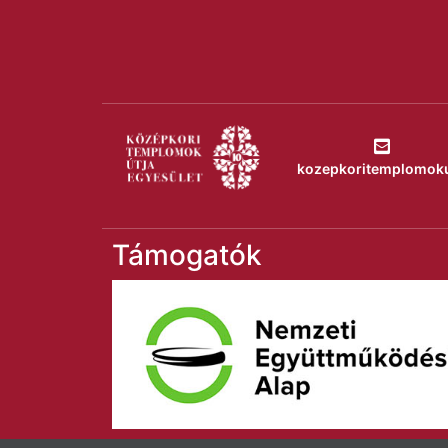
kozepkoritemplomok
Támogatók