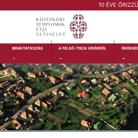
10 ÉVE ŐRIZZ
BEMUTATKOZÁS
A FELSŐ-TISZA VIDÉKRŐL
ÖRÖKSÉ