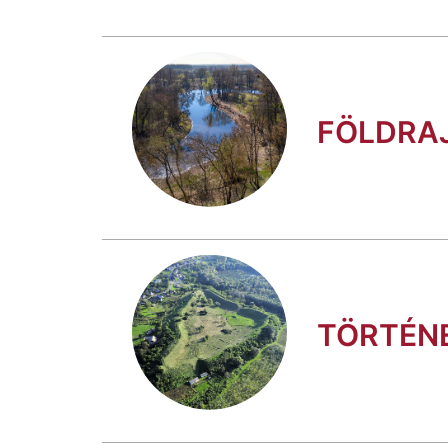
FÖLDRA
TÖRTÉN