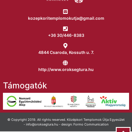
kozepkoritemplomokutja@gmail.com
+36 30/446-8383
4844 Csaroda, Kossuth u. 7.
http://www.oroksegtura.hu
Támogatók
© Copyright 2019. All rights reserved. Középkori Templomok Útja Egyesület
- info@oroksegtura.hu - design: Formo Communication