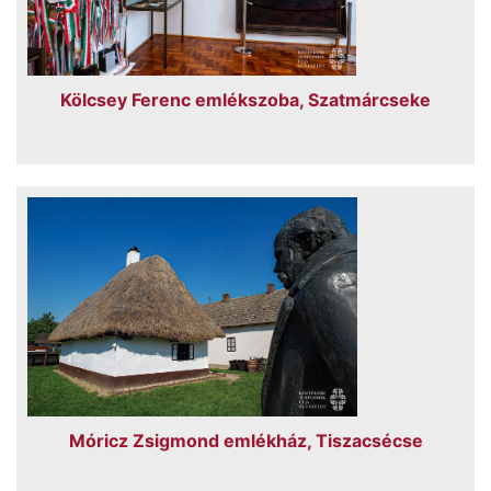
Kölcsey Ferenc emlékszoba, Szatmárcseke
Móricz Zsigmond emlékház, Tiszacsécse