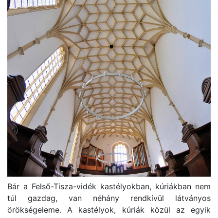
Bár a Felső-Tisza-vidék kastélyokban, kúriákban nem
túl gazdag, van néhány rendkívül látványos
örökségeleme. A kastélyok, kúriák közül az egyik