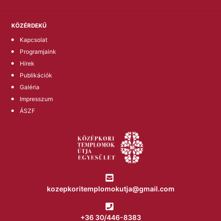
KÖZÉRDEKŰ
Kapcsolat
Programjaink
Hírek
Publikációk
Galéria
Impresszum
ÁSZF
kozepkoritemplomokutja@gmail.com
+36 30/446-8383