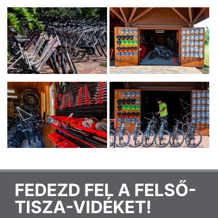
FEDEZD FEL A FELSŐ-
TISZA-VIDÉKET!