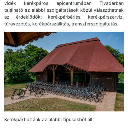
vidék kerékpáros epicentrumában Tivadarban
található az alábbi szolgáltatások közül választhatnak
az érdeklődők: kerékpárbérlés, kerékpárszerviz,
túravezetés, kerékpárszállítás, transzferszolgáltatás.
Kerékpárflottánk az alábbi típusokból áll: