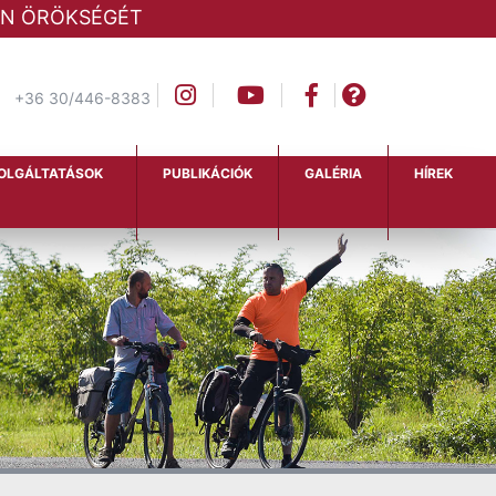
LAN ÖRÖKSÉGÉT
+36 30/446-8383
OLGÁLTATÁSOK
PUBLIKÁCIÓK
GALÉRIA
HÍREK