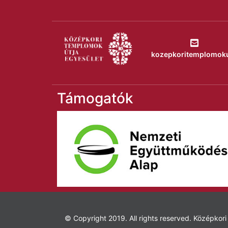
kozepkoritemplomok
Támogatók
© Copyright 2019. All rights reserved. Középko