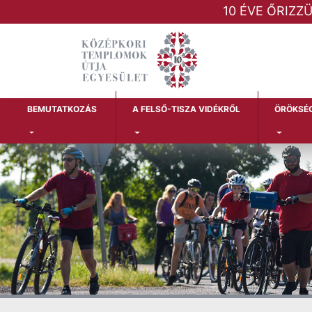
10 ÉVE ŐRIZZ
BEMUTATKOZÁS
A FELSŐ-TISZA VIDÉKRŐL
ÖRÖKSÉ