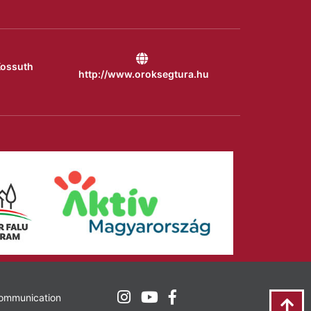
Kossuth
http://www.oroksegtura.hu
Communication