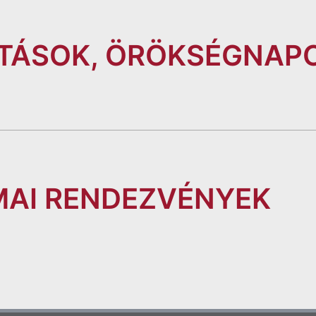
ÍTÁSOK, ÖRÖKSÉGNAP
AI RENDEZVÉNYEK