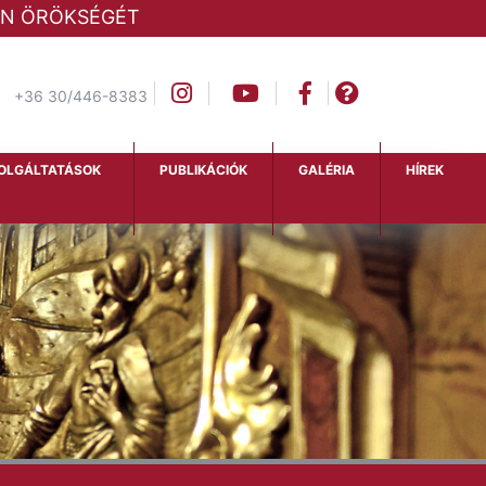
LAN ÖRÖKSÉGÉT
+36 30/446-8383
OLGÁLTATÁSOK
PUBLIKÁCIÓK
GALÉRIA
HÍREK