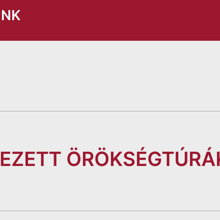
INK
EZETT ÖRÖKSÉGTÚRÁ