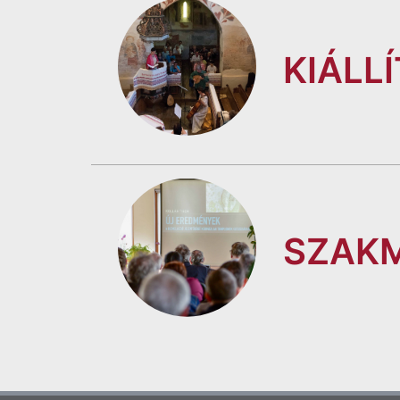
KIÁLL
SZAKM