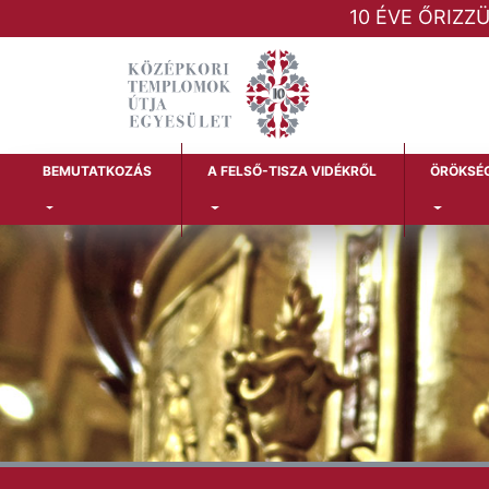
10 ÉVE ŐRIZZ
BEMUTATKOZÁS
A FELSŐ-TISZA VIDÉKRŐL
ÖRÖKSÉ