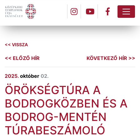
<< VISSZA
<< ELŐZŐ HÍR
KÖVETKEZŐ HÍR >>
2025.
október
02.
ÖRÖKSÉGTÚRA A
BODROGKÖZBEN ÉS A
BODROG-MENTÉN
TÚRABESZÁMOLÓ