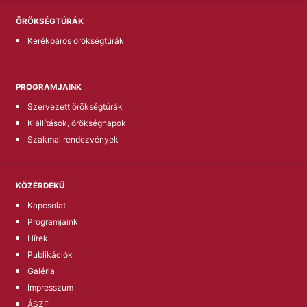
ÖRÖKSÉGTÚRÁK
Kerékpáros örökségtúrák
PROGRAMJAINK
Szervezett örökségtúrák
Kiállítások, örökségnapok
Szakmai rendezvények
KÖZÉRDEKŰ
Kapcsolat
Programjaink
Hírek
Publikációk
Galéria
Impresszum
ÁSZF