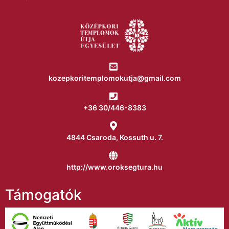
kozepkoritemplomokutja@gmail.com
+36 30/446-8383
4844 Csaroda, Kossuth u. 7.
http://www.oroksegtura.hu
Támogatók