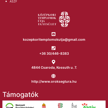
ÁSZF
kozepkoritemplomokutja@gmail.com
+36 30/446-8383
4844 Csaroda, Kossuth u. 7.
http://www.oroksegtura.hu
Támogatók