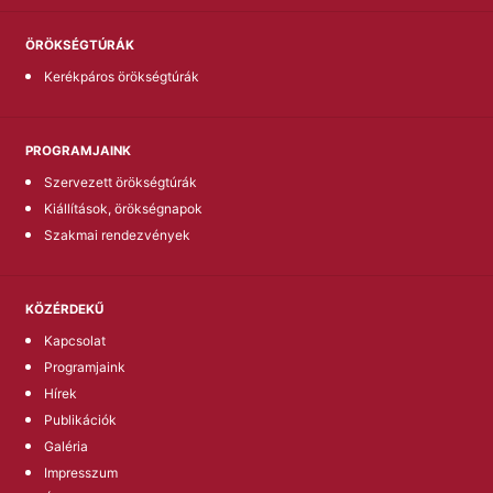
ÖRÖKSÉGTÚRÁK
Kerékpáros örökségtúrák
PROGRAMJAINK
Szervezett örökségtúrák
Kiállítások, örökségnapok
Szakmai rendezvények
KÖZÉRDEKŰ
Kapcsolat
Programjaink
Hírek
Publikációk
Galéria
Impresszum