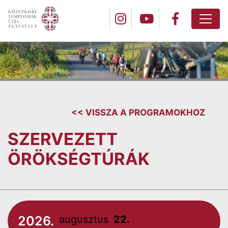
<< VISSZA A PROGRAMOKHOZ
SZERVEZETT
ÖRÖKSÉGTÚRÁK
2026.
augusztus
22.