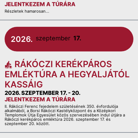
JELENTKEZEM A TÚRÁRA
Részletek hamarosan...
2026.
szeptember
17.
RÁKÓCZI KERÉKPÁROS
EMLÉKTÚRA A HEGYALJÁTÓL
KASSÁIG
2026. SZEPTEMBER 17. - 20.
JELENTKEZEM A TÚRÁRA
II. Rákóczi Ferenc fejedelem születésének 350. évfordulója
alkalmából, a Borsi Rákóczi Kastélyközpont és a Középkori
Templomok Útja Egyesület közös szervezésében indul útjára a
Rákóczi kerékpáros emléktúra 2026. szeptember 17. és
szeptember 20. között.