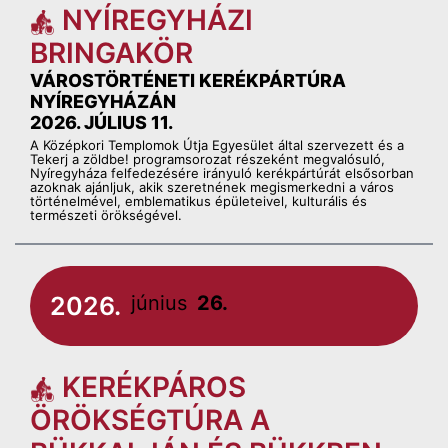
NYÍREGYHÁZI
BRINGAKÖR
VÁROSTÖRTÉNETI KERÉKPÁRTÚRA
NYÍREGYHÁZÁN
2026. JÚLIUS 11.
A Középkori Templomok Útja Egyesület által szervezett és a
Tekerj a zöldbe! programsorozat részeként megvalósuló,
Nyíregyháza felfedezésére irányuló kerékpártúrát elsősorban
azoknak ajánljuk, akik szeretnének megismerkedni a város
történelmével, emblematikus épületeivel, kulturális és
természeti örökségével.
2026.
június
26.
KERÉKPÁROS
ÖRÖKSÉGTÚRA A