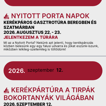
NYITOTT PORTA NAPOK
KERÉKPÁROS GASZTROTÚRA BEREGBEN ÉS
SZATMÁRBAN
2026. AUGUSZTUS 22. - 23.
JELENTKEZEM A TÚRÁRA
Mi az a Nyitott Porta? Nekünk azt jelenti, hogy kerékpározás
közben belesünk egy-egy falusi udvarra és jókat eszünk-iszunk,
miközben lelkileg-szellemileg is töltődünk!
2026.
szeptember
12.
KERÉKPÁRTÚRA A TIRPÁK
BOKORTANYÁK VILÁGÁBAN
2026. SZEPTEMBER 12.