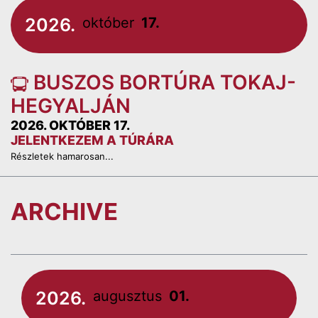
2026.
október
17.
BUSZOS BORTÚRA TOKAJ-
HEGYALJÁN
2026. OKTÓBER 17.
JELENTKEZEM A TÚRÁRA
Részletek hamarosan...
ARCHIVE
2026.
augusztus
01.