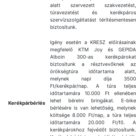
alatt szervezett szakvezetést,
túravezetést és kerékpáros
szervízszolgáltatást térítésmentesen
biztosítunk.
Igény esetén a KRESZ előírásainak
megfelelő KTM Joy és GEPIDA
Alboin 300-as kerékpárokat
biztosítunk a résztvevőknek az
örökségtúra időtartama alatt,
melynek napi díja 3500
Ft/kerékpár/nap. A túra teljes
időtartamára 10.000 Ft ellenében
lehet bérelni bringákat. E-bike
Kerékpárbérlés
bérlésére is van lehetőség, melynek
költsége 8.000 Ft/nap, a túra teljes
időtartamára 20.000 Ft/fő. A
kerékpárokhoz fejvédőt biztosítunk.