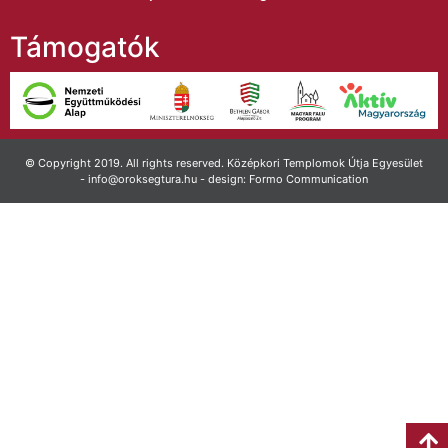
Támogatók
© Copyright 2019. All rights reserved. Középkori Templomok Útja Egyesület
- info@oroksegtura.hu - design: Formo Communication