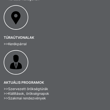
TÚRAÚTVONALAK
>>Kerékpárral
AKTUÁLIS PROGRAMOK
>>Szervezett örökségtúrák
>>Kiállítások, örökségnapok
>>Szakmai rendezvények