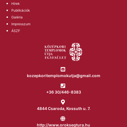
Hírek
Publikációk
Galéria
Impresszum
ÁSZF
kozepkoritemplomokutja@gmail.com
+36 30/446-8383
4844 Csaroda, Kossuth u. 7.
http://www.oroksegtura.hu