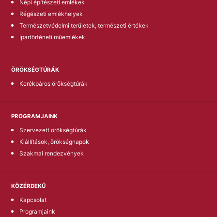
Népi építészeti emlékek
Régészeti emlékhelyek
Természetvédelmi területek, természeti értékek
Ipartörténeti műemlékek
ÖRÖKSÉGTÚRÁK
Kerékpáros örökségtúrák
PROGRAMJAINK
Szervezett örökségtúrák
Kiállítások, örökségnapok
Szakmai rendezvények
KÖZÉRDEKŰ
Kapcsolat
Programjaink