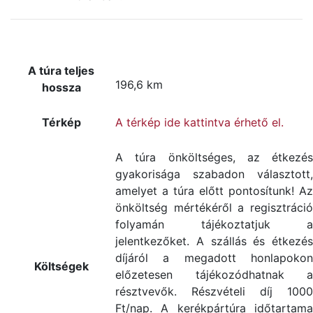
A túra teljes
196,6 km
hossza
Térkép
A térkép ide kattintva érhető el.
A túra önköltséges, az étkezés
gyakorisága szabadon választott,
amelyet a túra előtt pontosítunk! Az
önköltség mértékéről a regisztráció
folyamán tájékoztatjuk a
jelentkezőket. A szállás és étkezés
díjáról a megadott honlapokon
Költségek
előzetesen tájékozódhatnak a
résztvevők. Részvételi díj 1000
Ft/nap. A kerékpártúra időtartama