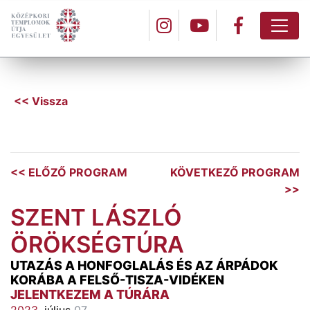
<< Vissza
<< ELŐZŐ PROGRAM
KÖVETKEZŐ PROGRAM
>>
SZENT LÁSZLÓ
ÖRÖKSÉGTÚRA
UTAZÁS A HONFOGLALÁS ÉS AZ ÁRPÁDOK
KORÁBA A FELSŐ-TISZA-VIDÉKEN
JELENTKEZEM A TÚRÁRA