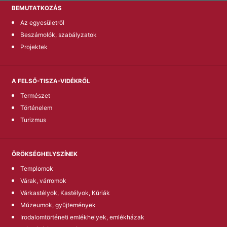
BEMUTATKOZÁS
Az egyesületről
Beszámolók, szabályzatok
Projektek
A FELSŐ-TISZA-VIDÉKRŐL
Természet
Történelem
Turizmus
ÖRÖKSÉGHELYSZÍNEK
Templomok
Várak, várromok
Várkastélyok, Kastélyok, Kúriák
Múzeumok, gyűjtemények
Irodalomtörténeti emlékhelyek, emlékházak