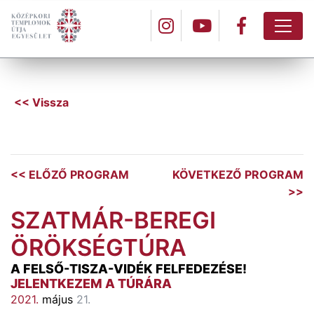
<< Vissza
<< ELŐZŐ PROGRAM
KÖVETKEZŐ PROGRAM
>>
SZATMÁR-BEREGI
ÖRÖKSÉGTÚRA
A FELSŐ-TISZA-VIDÉK FELFEDEZÉSE!
JELENTKEZEM A TÚRÁRA
2021.
május
21.