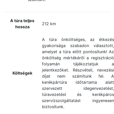
A túra teljes
212 km
hossza
A túra önköltséges, az étkezés
gyakorisága szabadon választott,
amelyet a túra előtt pontosítunk! Az
önköltség mértékéről a regisztráció
folyamán tájékoztatjuk a
jelentkezőket. Részvételi, nevezési
Költségek
díjat nem számítunk fel. A
kerékpártúra időtartama alatt
szervezett idegenvezetést,
túravezetést és kerékpáros
szervízszolgáltatást ingyenesen
biztosítunk.