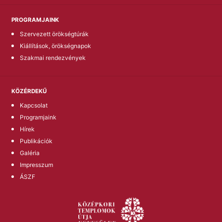
PROGRAMJAINK
Szervezett örökségtúrák
Kiállítások, örökségnapok
Szakmai rendezvények
KÖZÉRDEKŰ
Kapcsolat
Programjaink
Hírek
Publikációk
Galéria
Impresszum
ÁSZF