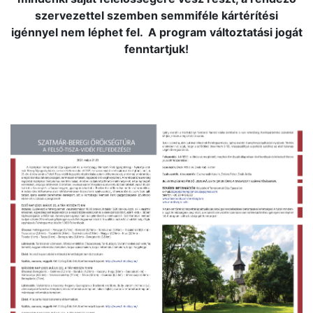
szervezettel szemben semmiféle kártérítési
igénnyel nem léphet fel. A program változtatási jogát
fenntartjuk!