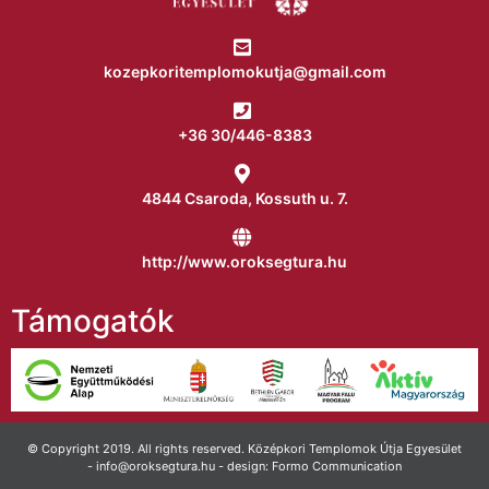
kozepkoritemplomokutja@gmail.com
+36 30/446-8383
4844 Csaroda, Kossuth u. 7.
http://www.oroksegtura.hu
Támogatók
© Copyright 2019. All rights reserved. Középkori Templomok Útja Egyesület
- info@oroksegtura.hu - design: Formo Communication